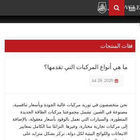
العربية
Français
English
فئات المنتجات
Pусский
العربية
ما هي أنواع المركبات التي تقدمها؟
中
文
Jul 28, 2025
نحن متخصصون في توريد مركبات عالية الجودة وبأسعار تنافسية،
مصنوعة في الصين. تشمل مجموعتنا مركبات الطاقة الجديدة
المتطورة، والسيارات التي تعمل بالوقود بأسعار معقولة، بالإضافة
إلى مركبات تجارية مختارة، وغيرها. التزامًا منا الكامل بمعايير
الانبعاثات واللوائح البيئية لكل دولة، نركز بشكل متزايد على