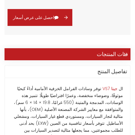
احصل على عرض أسعار
فئات المنتجات
تفاصيل المنتج
ال
جيتا VS7
توفر وسادات الفرامل الخزفية الأمامية أداءً كبحيًا
موثوقًا، وضوضاء منخفضة، وعمرًا افتراضيًا طويلًا. تتميز هذه
الوسادات، المدمجة والمتينة (550 غرامًا، 19.8 × 14 × 6 سم)،
والمتوافقة مع معايير الشركة المصنعة الأصلية (OEM)، بأنها
مثالية لتجار السيارات، ومستوردي قطع غيار السيارات، ومشغلي
الأساطيل. تتوفر بأسعار تنافسية من الصين (EXW) بحد أدنى
للطلب مجموعتين، مما يجعلها مثالية لتصدير السيارات بين