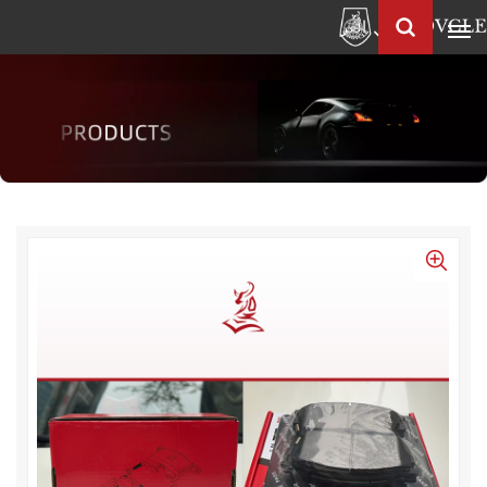
العربية
Français
English
Pусский
العربية
中
文