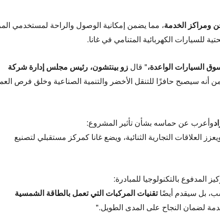
 ومراكز الخدمة
، مما يضمن إمكانية الوصول والراحة لمستخدمي الم
ية للسيارات الكهربائية المتنامي في غانا.
وسوق السيارات الواعدة،
" قال
زو بينتشون، رئيس مجلس إدارة شركة
من أنه سيصبح حافزًا للتنقل الأخضر والتنمية الصناعية وخلق فرص العم
وأعرب عن حماسه بشأن تأثير المشروع:
زز العلاقات التجارية الثنائية، ويضع غانا كمركز مستقبلي لتصنيع
ز المدفوع بالتكنولوجيا للمبادرة:
سب، بل سيقدم أيضًا
تقنيات المركبات التي تعمل بالطاقة الشمسية
مة لضمان النجاح على المدى الطويل."