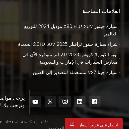
العلامات الساخنة
سيارة جيتور X90 Plus SUV موديل 2024 للتوزيع
العالمي
شراء سيارة جيتور ترافيلر 2025 2.0TD SUV الجديدة
تويوتا كورولا كروس 2023 2.0 لتر متوفرة الآن في
معارض السيارات في الإمارات والسعودية
سيارة جيتا VS7 مستعملة للتصدير إلى الصين
يرجى مواصلة 
ونرحب بك لإخ
© Sinovcle International Co., Ltd.
احصل على عرض أسعار
IPv6 الشبكة المدعومة