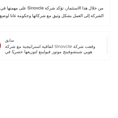
من خلال هذا الاستثمار، تؤكد شركة Sinovcle على مهمتها في
الشركة إلى العمل بشكل وثيق مع شركائها وحكومة غانا لوضع 
سابق
وقعت شركة Sinovcle اتفاقية استراتيجية مع شركة
هوبي شينشوفينج موتور فيولينغ لتوزيعها حصريًا في
غرب أفريقيا