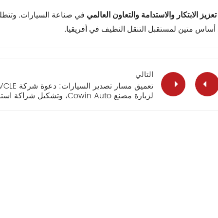
تعزيز الابتكار والاستدامة والتعاون العالمي
في صناعة السيارات. وتتطل
أساس متين لمستقبل التنقل النظيف في أفريقيا.
التالي
تعميق مسار تصدير السي
لزيارة مصنع Cowin Auto، وتشكيل شراكة
لاستكشاف السوق العالمية