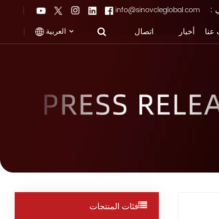
ي :
info@sinovcleglobal.com
العربية
عنا
أخبار
اتصال
English
Français
Pусский
العربية
中文
فئات المنتجات