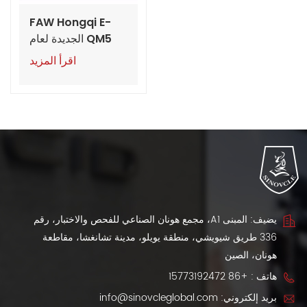
FAW Hongqi E-
QM5 الجديدة لعام
2024: سيارة
اقرأ المزيد
كهربائية بمدى 560
كم CLTC
يضيف: المبنى A1، مجمع هونان الصناعي للفحص والاختبار، رقم
336 طريق شيويشي، منطقة يويلو، مدينة تشانغشا، مقاطعة
هونان، الصين
هاتف :
+86 15773192472
بريد إلكتروني:
info@sinovcleglobal.com