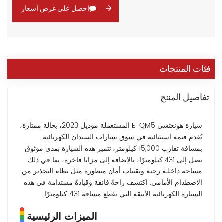
احصل على عرض أسعار
فئات المنتجات
تفاصيل المنتج
سيارة هونغتشي E-QM5 المستعملة موديل 2023، بحالة ممتازة،
تُقدم قيمة استثنائية في سوق سيارات السيدان الكهربائية.
بمسافة تقارب 15,000 كيلومتر، تتميز هذه السيارة بمدى موثوق
يصل إلى 431 كيلومترًا، بالإضافة إلى مزايا فاخرة، بما في ذلك
مساحة داخلية رحبة وتقنيات أمان متطورة مثل نظام التحذير من
الاصطدام الأمامي. اكتشف راحةً فائقة وقيادةً مستدامة في هذه
السيارة الكهربائية الأنيقة التي تقطع مسافة 431 كيلومترًا.
الميزات الرئيسية