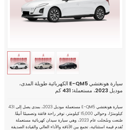
سيارة هونغتشي E-QM5 الكهربائية طويلة المدى،
موديل 2023، مستعملة: 431 كم
سيارة هونغتشي E-QM5 مستعملة موديل 2023، بمدى يصل إلى 431
كيلومترًا، وحوالي 15,000 كيلومتر، توفر راحة فائقة وتصميمًا أنيقًا.
صُنعت وسُجلت عام 2023، وهي سيارة سيدان كهربائية مستعملة
تُقدم قيمة استثنائية، تجمع بين الأناقة والأداء العالي والقيادة الصديقة