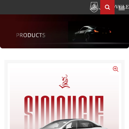
العربية
Français
English
Pусский
العربية
中
文