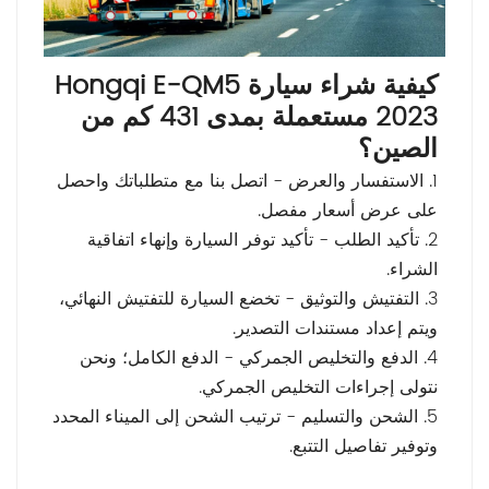
كيفية شراء سيارة Hongqi E-QM5
2023 مستعملة بمدى 431 كم من
الصين؟
1. الاستفسار والعرض - اتصل بنا مع متطلباتك واحصل
على عرض أسعار مفصل.
2. تأكيد الطلب - تأكيد توفر السيارة وإنهاء اتفاقية
الشراء.
3. التفتيش والتوثيق - تخضع السيارة للتفتيش النهائي،
ويتم إعداد مستندات التصدير.
4. الدفع والتخليص الجمركي - الدفع الكامل؛ ونحن
نتولى إجراءات التخليص الجمركي.
5. الشحن والتسليم - ترتيب الشحن إلى الميناء المحدد
وتوفير تفاصيل التتبع.