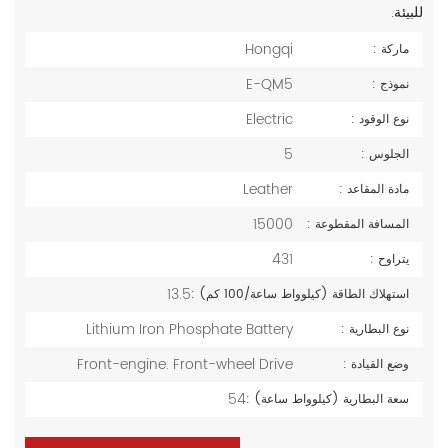
للبيئة.
Hongqi
ماركة :
E-QM5
نموذج :
Electric
نوع الوقود :
5
الجلوس :
Leather
مادة المقاعد :
15000
المسافة المقطوعة :
431
يتراوح :
13.5
استهلاك الطاقة (كيلوواط ساعة/100 كم) :
Lithium Iron Phosphate Battery
نوع البطارية :
Front-engine. Front-wheel Drive
وضع القيادة :
54
سعة البطارية (كيلوواط ساعة) :