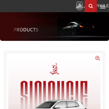
العربية
Français
English
Pусский
العربية
中
文