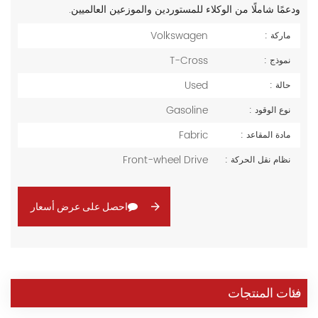
ودعمًا شاملًا من الوكلاء للمستوردين والموزعين العالميين.
Volkswagen
ماركة :
T-Cross
نموذج :
Used
حالة :
Gasoline
نوع الوقود :
Fabric
مادة المقاعد :
Front-wheel Drive
نظام نقل الحركة :
احصل على عرض أسعار
فئات المنتجات