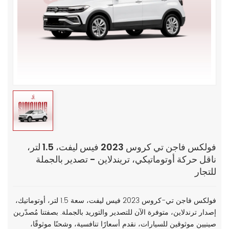
فولكس فاجن تي كروس 2023 فيس ليفت، 1.5 لتر،
ناقل حركة أوتوماتيكي، تريندلاين - تصدير بالجملة
للتجار
فولكس فاجن تي-كروس 2023 فيس ليفت، سعة 1.5 لتر، أوتوماتيك،
إصدار ترندلاين، متوفرة الآن للتصدير والتوريد بالجملة. بصفتنا مُصدّرين
صينيين موثوقين للسيارات، نقدم أسعارًا تنافسية، وشحنًا موثوقًا،