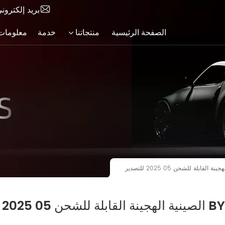
بريد إلكترون
الصفحة الرئيسية
منتجاتنا
خدمة
معلومات 
أفضل قيمة لسيارة BYD Destroyer DM-I الصينية الهجينة القابلة للشحن 05 2025