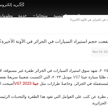
بريد إلكترون
الصفحة الرئيسية
منتجاتنا
خدمة
معلومات 
في الجزائر في الآونة الأخيرة؟
تفعت حجم استيراد السيارات في الجزائر في الآونة الأخيرة؟
Nov 03, 2
في عام ٢٠٢٥، شهد سوق استيراد السيارات في الجزائر طفرة غير مسبوق
الطرازات طلبًا سيارة جيتا VS7 موديل ٢٠٢٣، التي 
المستعملة في الجزائر، وخاصةً طرازات مثل
جيتا VS7 2023
أصبحت الس
 نظرة عن كثب على العوامل التي تقود هذا الطفرة والتحديات الرئيس
الجزائرية.