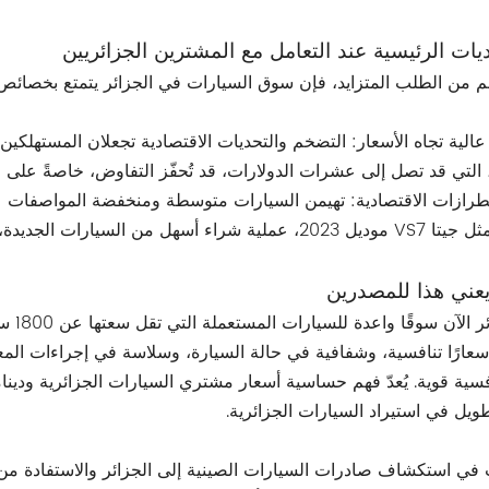
يات الرئيسية عند التعامل مع المشترين الجزائريين
م من الطلب المتزايد، فإن سوق السيارات في الجزائر يتمتع بخصائص
لية تجاه الأسعار: التضخم والتحديات الاقتصادية تجعلان المستهلكين 
التي قد تصل إلى عشرات الدولارات، قد تُحفّز التفاوض، خاصةً على ا
رازات الاقتصادية: تهيمن السيارات متوسطة ومنخفضة المواصفات على
لجديدة، مما يجعلها خيارًا مفضلًا للمشترين المهتمين بالتكلفة.
يعني هذا للمصدرين
تُعدّ
فسية قوية. يُعدّ فهم حساسية أسعار مشتري السيارات الجزائرية ودينامي
ويل في استيراد السيارات الجزائرية.
في استكشاف صادرات السيارات الصينية إلى الجزائر والاستفادة من 