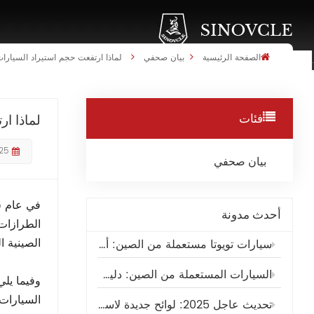
الصفحة الرئيسية
بيان صحفي
لماذا ارتفعت حجم استيراد السيارات 
فئات
لماذا ار
025
بيان صحفي
أحدث مدونة
الصينية 
سيارات تويوتا مستعملة من الصين: أفضل الموديلات للتصدير
السيارات المستعملة من الصين: دليل شامل للتجار الأجانب
وفيما يلي
السيارات 
تحديث عاجل 2025: لوائح جديدة لاستيراد السيارات المستعملة إلى المملكة العربية السعودية - دليل التخليص والفحص