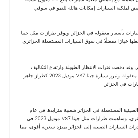
 المعدل المنخفض لملكية السيارات إمكانات هائلة للنمو في سوقي
ارات بأسعار معقولة في الجزائر. وتوفر طرازات مثل جيتا
. وقد دفعت فترات الانتظار الطويلة وارتفاع التكاليف
المشترين إلى شراء السيارات المستعملة في الجزائر، فهي أكثر توفرًا وبأسعار معقولة. وتبرز سيارة جيتا VS7 موديل 2023 كطراز جاهز
رات في الجزائر.
لصينية المستعملة في الجزائر شعبية متزايدة. في عام
2024، ستستحوذ العلامات التجارية الصينية على 12% من سوق السيارات الجزائري، وساهمت طرازات مثل جيتا VS7 موديل 2023 في
عديل التعريفات الجمركية في عام 2025، ستتمتع صادرات السيارات الصينية إلى الجزائر بميزة سعرية أقوى، مما