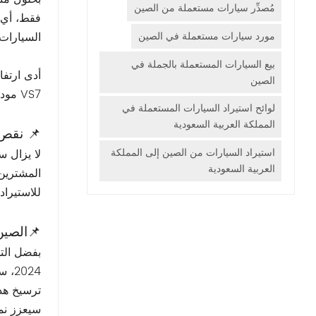
مُصدِّر سيارات مستعملة من الصين
مورد سيارات مستعملة في الصين
السيارات 
بيع السيارات المستعملة بالجملة في
أدى ارتفا
الصين
VS7 موديل 2023 مزيجًا جذابًا من الميزات العصرية والمساحة والقيمة، مما يجعلها خيارًا مفضلًا في سوق السيارات المستعملة الجزائري.
لوائح استيراد السيارات المستعملة في
المملكة العربية السعودية
📌 نقص 
استيراد السيارات من الصين إلى المملكة
لا يزال س
العربية السعودية
للاستيراد
📌الصين
بفضل التح
سيعزز نم