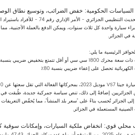
السياسات الحكومية: خفض الضرائب، وتوسيع نطاق الوص
يسمح التحديث التنظيمي الجزائري - 
 سيارة واحدة كل ثلاث سنوات، ويمكن الدفع بالعملة الأجنبية، مم
 في الجزائر.
وافز الرئيسية ما يلي:
180 سي سي أو أقل تتمتع بتخفيض ضريبي بنسبة 50%
الكهربائية تحصل على إعفاء ضريبي بنسبة 80٪
لى الجزائر تُحسب بناءً على "سعر بلد المنشأ"، مما يُخفّض التعريفات 
الصينية المستعملة في الجزائر.
محلي قوي: انخفاض ملكية السيارات، وإمكانات سوقية كب